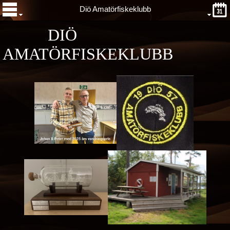
Diö Amatörfiskeklubb
DIÖ
AMATÖRFISKEKLUBB