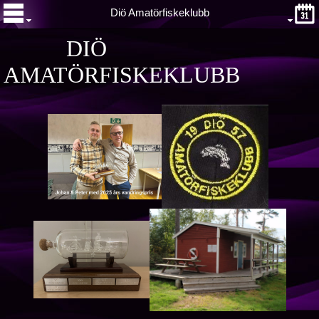
Diö Amatörfiskeklubb
DIÖ
AMATÖRFISKEKLUBB