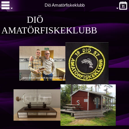
Diö Amatörfiskeklubb
DIÖ
AMATÖRFISKEKLUBB