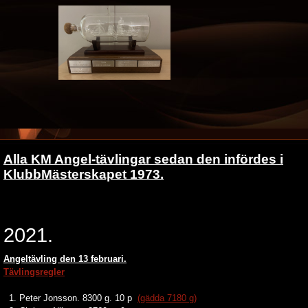
Alla KM Angel-tävlingar sedan den infördes i
KlubbMästerskapet 1973.
2021.
Angeltävling den 13 februari.
Tävlingsregler
1. Peter Jonsson. 8300 g. 10 p
(gädda 7180 g)