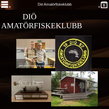
Diö Amatörfiskeklubb
DIÖ
AMATÖRFISKEKLUBB