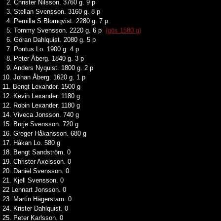
2. Christer Nilsson. 3760 g. 9 p
3. Stellan Svensson. 3160 g. 8 p
4. Pernilla S Blomqvist. 2280 g. 7 p
5. Tommy Svensson. 2220 g. 6 p
(gös 1580 g)
6. Göran Dahlquist. 2080 g. 5 p
7. Pontus Lo. 1900 g. 4 p
8. Peter Åberg. 1840 g. 3 p
9. Anders Nyquist. 1800 g. 2 p
10. Johan Åberg. 1620 g. 1 p
11. Bengt Lexander. 1500 g
12. Kevin Lexander. 1180 g
12. Robin Lexander. 1180 g
14. Viveca Jonsson. 740 g
15. Börje Svensson. 720 g
16. Greger Håkansson. 680 g
17. Håkan Lo. 580 g
18. Bengt Sandström. 0
19. Christer Axelsson. 0
20. Daniel Svensson. 0
21. Kjell Svensson. 0
22 Lennart Jonsson. 0
23. Martin Hägerstam. 0
24. Krister Dahlquist. 0
25. Peter Karlsson. 0