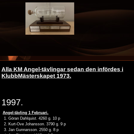
Alla KM Angel-tävlingar sedan den infördes i
KlubbMästerskapet 1973.
1997.
Angel-tävling 1 Februari.
1. Göran Dahlquist. 4260 g. 10 p
2. Kurt-Ove Johansson. 3790 g. 9 p
3. Jan Gunnarsson. 2550 g. 8 p