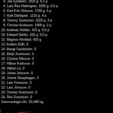
4. Jan Ejneborn. 1825 g. 6,5 p
4. Lars-Åke Hallengren. 1825 g. 6,5 p
6. Karl-Erik Ohlsson. 1700 g. 5 p
7. Kjell Dahlquist. 1210 g. 4 p
8. Tommy Svensson. 1020 g. 3 p
9. Christer Axelsson. 1000 g. 2 p
10. Andreas Holden. 425 g. 0,5 p
10. Edward Dahlin. 425 g. 0,5 p
12. Magnus Almblad. 410 g
13. Anders Eldh. 0
14. Bengt Sandström. 0
15. Börje Svensson. 0
16. Christer Nilsson. 0
17. Håkan Karlsson. 0
18. Håkan Lo. 0
19. Johan Jönsson. 0
20. Jonnie Skarphagen. 0
21. Lars Fransson. 0
22. Lars Jönsson. 0
23. Torsten Svensson. 0
24. Åke Svensson. 0
Sammanlagd vikt: 20,440 kg.