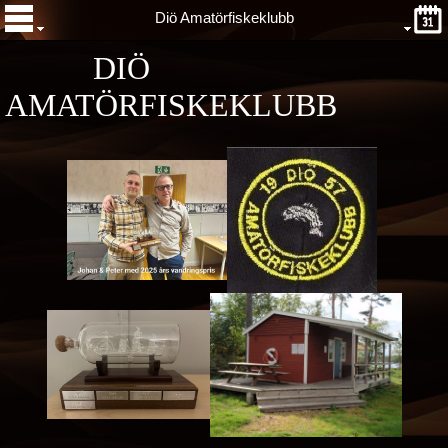
Diö Amatörfiskeklubb
DIÖ
AMATÖRFISKEKLUBB