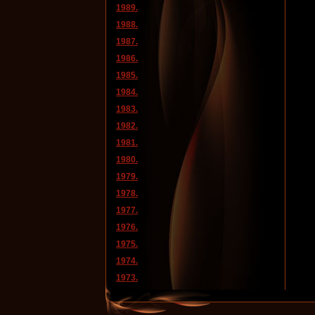
1989.
1988.
1987.
1986.
1985.
1984.
1983.
1982.
1981.
1980.
1979.
1978.
1977.
1976.
1975.
1974.
1973.