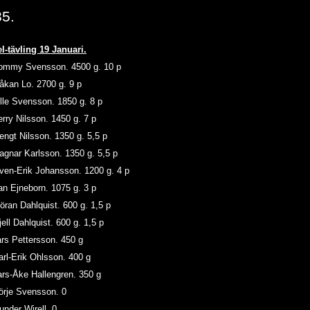
5.
l-tävling 19 Januari.
Tommy Svensson. 4500 g. 10 p
Håkan Lo. 2700 g. 9 p
Olle Svensson. 1850 g. 8 p
Jerry Nilsson. 1450 g. 7 p
engt Nilsson. 1350 g. 5,5 p
agnar Karlsson. 1350 g. 5,5 p
ven-Erik Johansson. 1200 g. 4 p
an Ejneborn. 1075 g. 3 p
öran Dahlquist. 600 g. 1,5 p
jell Dahlquist. 600 g. 1,5 p
Lars Pettersson. 450 g
Karl-Erik Ohlsson. 400 g
Lars-Åke Hallengren. 350 g
 Börje Svensson. 0
 Gunder Wirell. 0