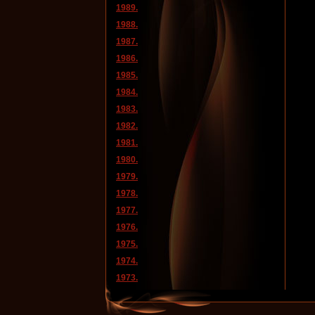
1989.
1988.
1987.
1986.
1985.
1984.
1983.
1982.
1981.
1980.
1979.
1978.
1977.
1976.
1975.
1974.
1973.