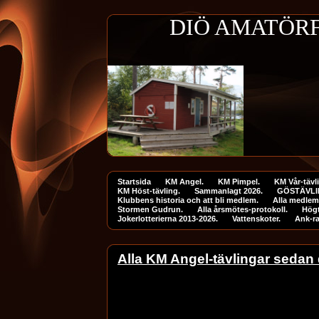
DIÖ AMATÖRFI
Startsida
KM Angel.
KM Pimpel.
KM Vår-tävl
KM Höst-tävling.
Sammanlagt 2026.
GÖSTÄVLI
Klubbens historia och att bli medlem.
Alla medlem
Stormen Gudrun.
Alla årsmötes-protokoll.
Högt
Jokerlotterierna 2013-2026.
Vattenskoter.
Ank-r
Alla KM Angel-tävlingar sedan