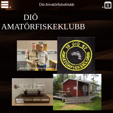
Diö Amatörfiskeklubb
DIÖ
AMATÖRFISKEKLUBB