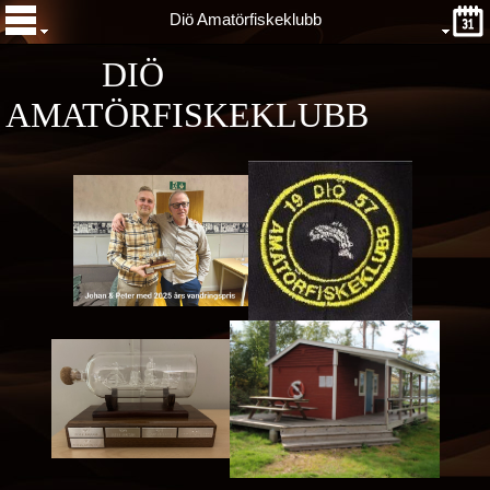
Diö Amatörfiskeklubb
DIÖ
AMATÖRFISKEKLUBB