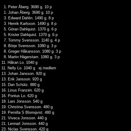
1. Peter Åberg. 3690 g. 10 p
1. Johan Åberg. 3690 g. 10 p
3. Edward Dahlin. 1490 g. 8 p
3. Henrik Karlsson. 1490 g. 8 p
5. Göran Dahlquist. 1370 g. 6 p
5. Krister Dahlquist. 1370 g. 6 p
7. Tommy Svensson. 1140 g. 4 p
8. Börje Svensson. 1080 g. 3 p
8. Greger Håkansson. 1080 g. 3 p
8. Martin Hägerstam. 1080 g. 3 p
11. Håkan Lo. 1040 g
11. Nelly Lo. 1040 g ej medlem
13. Johan Jansson. 920 g
13. Erik Jansson. 920 g
15. Dan Schütz. 880 g
16. Linus Franzén. 620 g
16. Pontus Lo. 620 g
18. Lars Jönsson. 540 g
19. Christina Svensson. 480 g
19. Pernilla S Blomqvist. 480 g
21. Viveca Jonsson. 440 g
21. Lennart Jonsson. 440 g
23. Niclas Svensson. 420 g